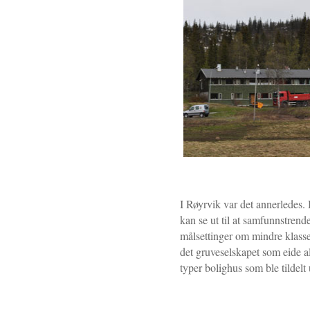
I Røyrvik var det annerledes. 
kan se ut til at samfunnstren
målsettinger om mindre klasses
det gruveselskapet som eide all
typer bolighus som ble tildelt u