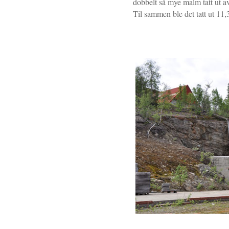
dobbelt så mye malm tatt ut a
Til sammen ble det tatt ut 11