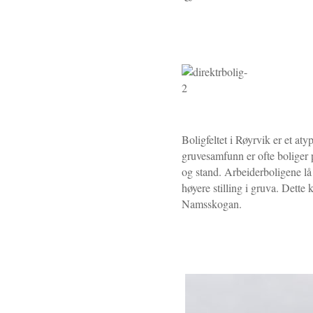
Boligfeltet i Røyrvik er et at
gruvesamfunn er ofte boliger pl
og stand. Arbeiderboligene lå 
høyere stilling i gruva. Dette
Namsskogan.