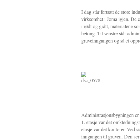
I dag står fortsatt de store i
virksomhet i Joma igjen. De e
i rødt og grått, materialene s
betong. Til venstre står admin
gruveinngangen og så et oppr
Administrasjonsbygningen er e
1. etasje var det omklednings
etasje var det kontorer. Ved 
inngangen til gruven. Den ser