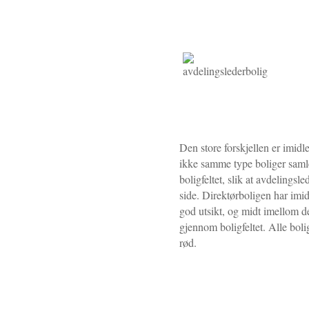
Den store forskjellen er imidl
ikke samme type boliger samlet
boligfeltet, slik at avdelingsl
side. Direktørboligen har imid
god utsikt, og midt imellom d
gjennom boligfeltet. Alle bolig
rød.