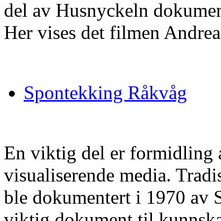
del av Husnyckeln dokument
Her vises det filmen Andrea
Spontekking Råkvåg
En viktig del er formidlin
visualiserende media. Tradi
ble dokumentert i 1970 av St
viktig dokument til kunnsk