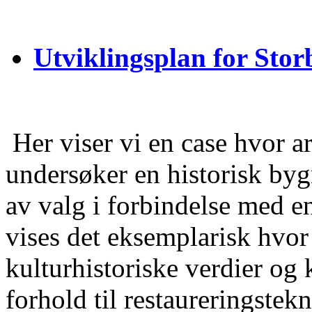
Utviklingsplan for Sto
Her viser vi en case hvor 
undersøker en historisk byg
av valg i forbindelse med e
vises det eksemplarisk hvor
kulturhistoriske verdier og
forhold til restaureringstek