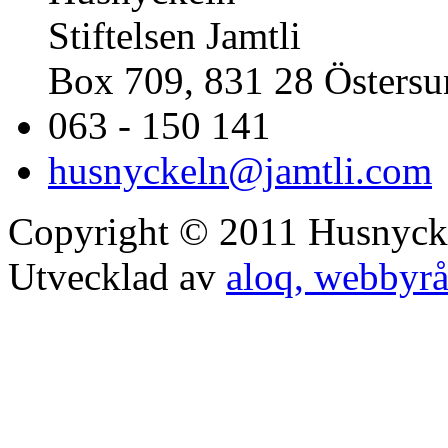
Stiftelsen Jamtli
Box 709, 831 28 Östers
063 - 150 141
husnyckeln@jamtli.com
Copyright © 2011 Husnyck
Utvecklad av
aloq, webbyrå