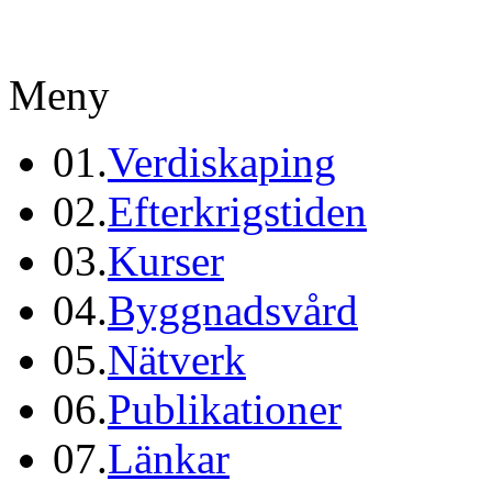
Meny
01.
Verdiskaping
02.
Efterkrigstiden
03.
Kurser
04.
Byggnadsvård
05.
Nätverk
06.
Publikationer
07.
Länkar