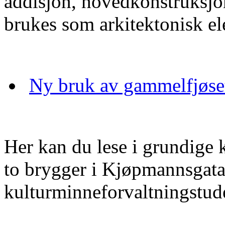
addisjon, hovedkonstruksjon
brukes som arkitektonisk el
Ny bruk av gammelfjøset
Her kan du lese i grundige 
to brygger i Kjøpmannsgata
kulturminneforvaltningstuden