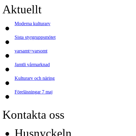
Aktuellt
Moderna kulturarv
Sista styrgruppsmötet
varsamt=varsomt
Jamtli vårmarknad
Kulturarv och näring
Föreläsningar 7 maj
Kontakta oss
Husnyckeln