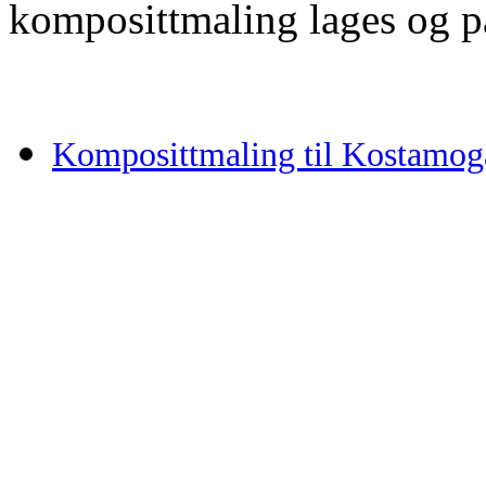
komposittmaling lages og på
Komposittmaling til Kostamog