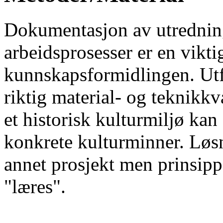
Dokumentasjon av utredning
arbeidsprosesser er en vikti
kunnskapsformidlingen. Utfo
riktig material- og teknikk
et historisk kulturmiljø ka
konkrete kulturminner. Løsn
annet prosjekt men prinsip
"læres".