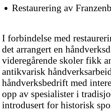
Restaurering av Franzen
I forbindelse med restaurer
det arrangert en håndverksd
videregårende skoler fikk an
antikvarisk håndverksarbeid.
håndverksbedrift med intere
opp av spesialister i tradis
introdusert for historisk s