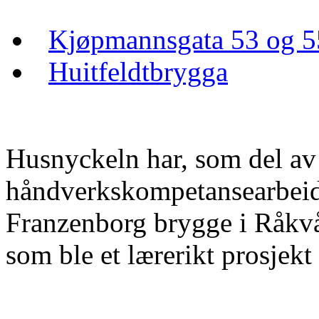
Kjøpmannsgata 53 og 5
Huitfeldtbrygga
Husnyckeln har, som del av
håndverkskompetansearbeide
Franzenborg brygge i Råkvåg
som ble et lærerikt prosjek