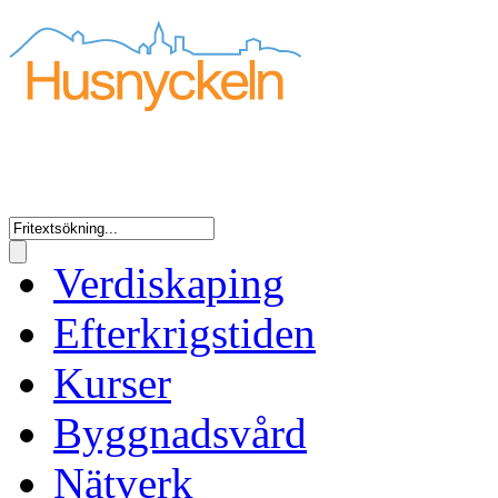
Verdiskaping
Efterkrigstiden
Kurser
Byggnadsvård
Nätverk