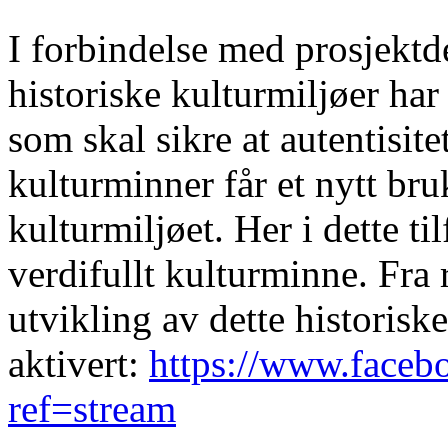
I forbindelse med prosjektd
historiske kulturmiljøer har
som skal sikre at autentisit
kulturminner får et nytt br
kulturmiljøet. Her i dette t
verdifullt kulturminne. Fra 
utvikling av dette historiske
aktivert:
https://www.faceb
ref=stream