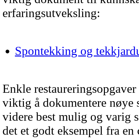
erfaringsutveksling:
Spontekking og tekkjar
Enkle restaureringsopgaver
viktig å dokumentere nøye sl
videre best mulig og varig 
det et godt eksempel fra en