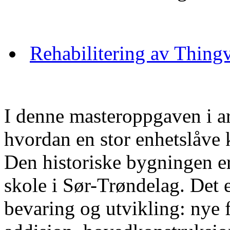
Rehabilitering av Thing
I denne masteroppgaven i ar
hvordan en stor enhetslåve
Den historiske bygningen er
skole i Sør-Trøndelag. Det
bevaring og utvikling: nye 